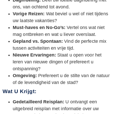
Dagindeling:
Deel uw ideale dagindeling met
ons, van ochtend tot avond.
Vorige Reizen:
Wat beviel u wel of niet tijdens
uw laatste vakanties?
Must-haves en No-Go’s:
Vertel ons wat niet
mag ontbreken en wat u liever overslaat.
Gepland vs. Spontaan:
Vind de perfecte mix
tussen activiteiten en vrije tijd.
Nieuwe Ervaringen:
Staat u open voor het
leren van nieuwe dingen of prefereert u
ontspanning?
Omgeving:
Prefereert u de stilte van de natuur
of de levendigheid van de stad?
Wat U Krijgt:
Gedetailleerd Reisplan:
U ontvangt een
uitgebreid reisplan met informatie over uw