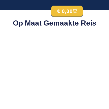
€
0,00
Op Maat Gemaakte Reis