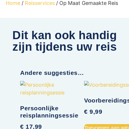
Home
/
Reisservices
/ Op Maat Gemaakte Reis
Dit kan ook handig
zijn tijdens uw reis
Andere suggesties…
Voorbereiding
Persoonlijke
€
9,99
reisplanningsessie
€
17,99
Toevoegen aan wi