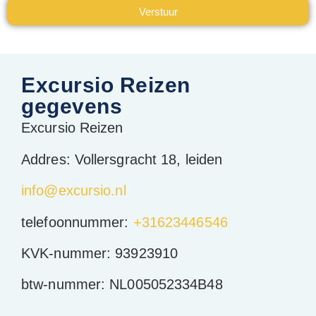
Verstuur
Alternative:
Excursio Reizen
gegevens
Excursio Reizen
Addres: Vollersgracht 18, leiden
info@excursio.nl
telefoonnummer:
+31623446546
KVK-nummer: 93923910
btw-nummer: NL005052334B48