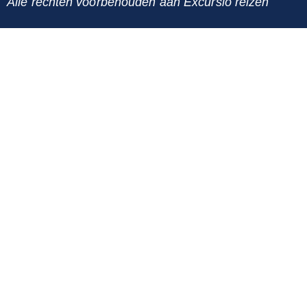
Alle rechten voorbehouden aan Excursio reizen