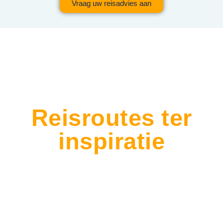
Vraag uw reisadvies aan
Reisroutes ter
inspiratie