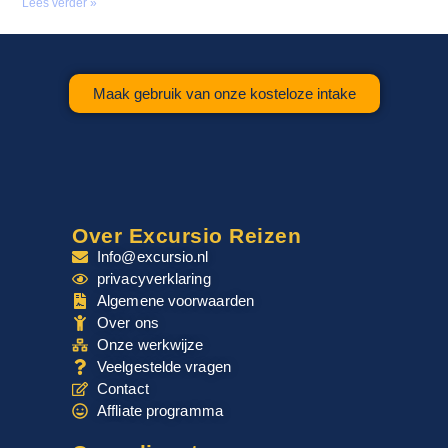
Lees verder »
Maak gebruik van onze kosteloze intake
Over Excursio Reizen
Info@excursio.nl
privacyverklaring
Algemene voorwaarden
Over ons
Onze werkwijze
Veelgestelde vragen
Contact
Affliate programma