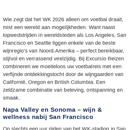
Wie zegt dat het WK 2026 alleen om voetbal draait,
mist een wereld aan mogelijkheden. Want naast
topwedstrijden in wereldsteden als Los Angeles, San
Francisco en Seattle liggen enkele van de beste
wijnregio’s van Noord-Amerika – perfect bereikbaar,
stijlvol en verrassend veelzijdig. Bij Excursio Reizen
combineren we moeiteloos uw voetbalreis met een
verfijnde ontdekkingstocht door de wijngaarden van
Californië, Oregon en British Columbia. Een
zeldzame combinatie van beleving, ontspanning en
smaak.
Napa Valley en Sonoma – wijn &
wellness nabij San Francisco
Op slechts een uur rijden van het WK-stadion in San