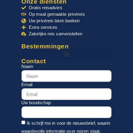
Onze diensten
Gratis reisadvies
Op maat gemaakte privéreis
Uw privéreis laten boeken
Extra services
Zakelijke reis samenstellen
Bestemmingen
Contact
Naam
Email
Uw boodschap
Ik schrijf me in voor de nieuwsbrief, waarin
waardevolle informatie over reizen staat.