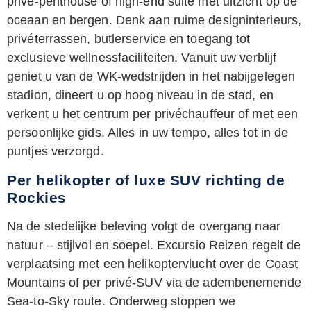
privé-penthouse of high-end suite met uitzicht op de
oceaan en bergen. Denk aan ruime designinterieurs,
privéterrassen, butlerservice en toegang tot
exclusieve wellnessfaciliteiten. Vanuit uw verblijf
geniet u van de WK-wedstrijden in het nabijgelegen
stadion, dineert u op hoog niveau in de stad, en
verkent u het centrum per privéchauffeur of met een
persoonlijke gids. Alles in uw tempo, alles tot in de
puntjes verzorgd.
Per helikopter of luxe SUV richting de
Rockies
Na de stedelijke beleving volgt de overgang naar
natuur – stijlvol en soepel. Excursio Reizen regelt de
verplaatsing met een helikoptervlucht over de Coast
Mountains of per privé-SUV via de adembenemende
Sea-to-Sky route. Onderweg stoppen we