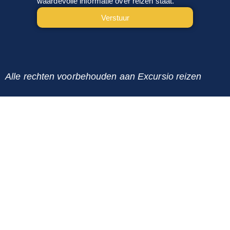
waardevolle informatie over reizen staat.
Verstuur
Alternative:
Alle rechten voorbehouden aan Excursio reizen