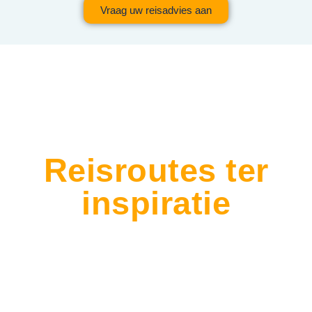
Vraag uw reisadvies aan
Reisroutes ter
inspiratie