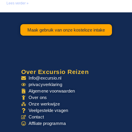
Lees verder »
Maak gebruik van onze kosteloze intake
Over Excursio Reizen
Info@excursio.nl
privacyverklaring
Algemene voorwaarden
Over ons
Onze werkwijze
Veelgestelde vragen
Contact
Affliate programma