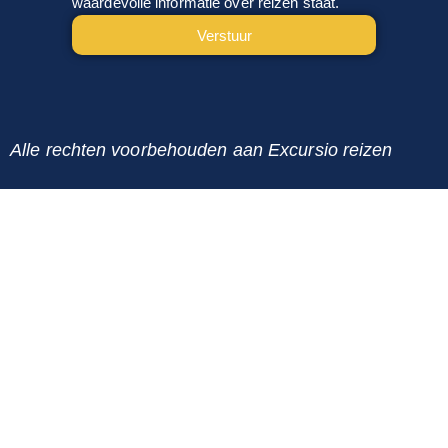
waardevolle informatie over reizen staat.
Verstuur
Alternative:
Alle rechten voorbehouden aan Excursio reizen