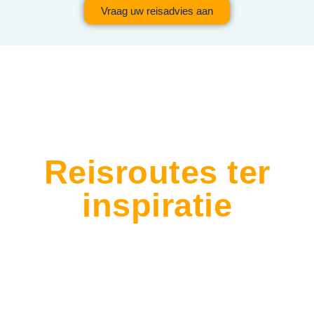
Vraag uw reisadvies aan
Reisroutes ter
inspiratie