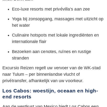
Eco-luxe resorts met privévilla’s aan zee
Yoga bij zonsopgang, massages met uitzicht op
het water
Culinaire hotspots met lokale ingrediënten en
internationale flair
Bezoeken aan cenotes, ruïnes en rustige
stranden
Excursio Reizen regelt uw vervoer van de WK-stad
naar Tulum – per binnenlandse vlucht of
privétransfer, afhankelijk van uw voorkeur.
Los Cabos: woestijn, oceaan en high-
end resorts
Aan de westkust van Mexico biedt Los Cabos een