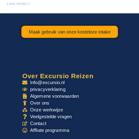
Lees verder »
Maak gebruik van onze kosteloze intake
Over Excursio Reizen
Info@excursio.nl
privacyverklaring
Algemene voorwaarden
Over ons
Onze werkwijze
Veelgestelde vragen
Contact
Affliate programma